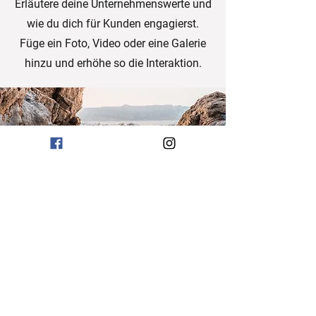
Erläutere deine Unternehmenswerte und
wie du dich für Kunden engagierst.
Füge ein Foto, Video oder eine Galerie
hinzu und erhöhe so die Interaktion.
Buchung
Der Preis pro Person beträgt 139€.