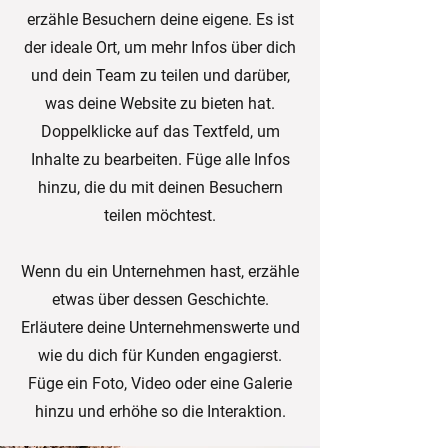
erzähle Besuchern deine eigene. Es ist
der ideale Ort, um mehr Infos über dich
und dein Team zu teilen und darüber,
was deine Website zu bieten hat.
Doppelklicke auf das Textfeld, um
Inhalte zu bearbeiten. Füge alle Infos
hinzu, die du mit deinen Besuchern
teilen möchtest.
Wenn du ein Unternehmen hast, erzähle
etwas über dessen Geschichte.
Erläutere deine Unternehmenswerte und
wie du dich für Kunden engagierst.
Füge ein Foto, Video oder eine Galerie
hinzu und erhöhe so die Interaktion.