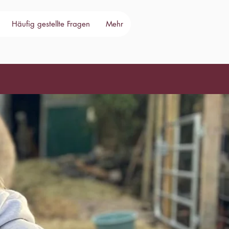
Häufig gestellte Fragen
Mehr