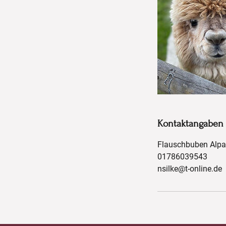
Kontaktangaben
Flauschbuben Alpa
01786039543
nsilke@t-online.de